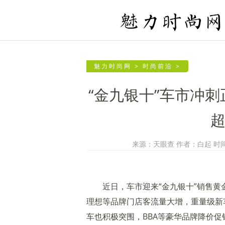
魅力时尚网
>
时尚前沿
>
“金九银十”车市冲
超
来源：天眼查 作者：白起 时间：2
近日，车市迎来“金九银十”销售
理想等品牌门店客流量大增，重量级新
车也积极突围，BBA等豪华品牌降价