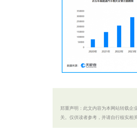
郑重声明：此文内容为本网站转载企
关。仅供读者参考，并请自行核实相