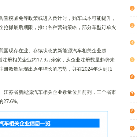
2
购置税减免等政策或进入倒计时，购车成本可能提升，
3
企抢抓最后期限，推出各种营销策略，部分车型订单火
4
我国现存在业、存续状态的新能源汽车相关企业超
前新增注册相关企业约17.9万余家，从企业注册数量趋势来
5
册数量呈现出逐年增长的态势，并在2024年达到顶
6
、江苏省新能源汽车相关企业数量位居前列，三个省市
7
27.6%。
8
9