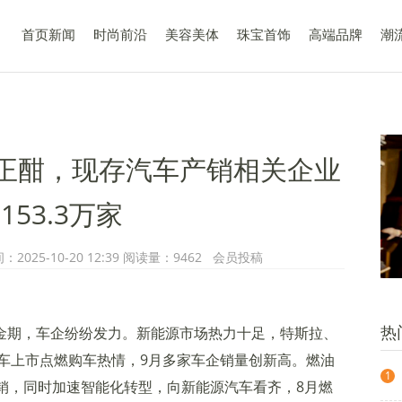
首页新闻
时尚前沿
美容美体
珠宝首饰
高端品牌
潮
刺正酣，现存汽车产销相关企业
153.3万家
025-10-20 12:39 阅读量：9462 会员投稿
热
黄金期，车企纷纷发力。新能源市场热力十足，特斯拉、
车上市点燃购车热情，9月多家车企销量创新高。燃油
1
促销，同时加速智能化转型，向新能源汽车看齐，8月燃