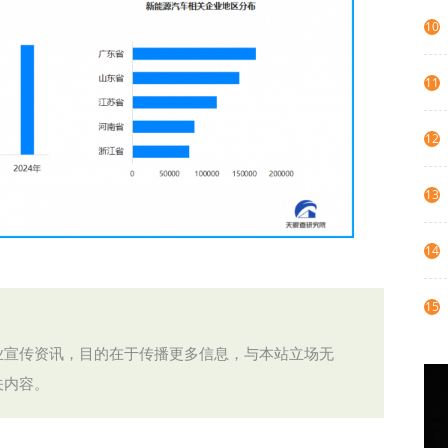
10
11
12
13
14
15
业宣传资讯，目的在于传播更多信息，与本站立场无
关内容。