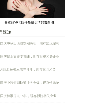
菲蜜丽VRT:陪伴是最长情的告白,健
尚速递
国庆中秋出境游热潮涌动，现存出境游相
国庆线上文娱受青睐，现存影视相关企业
AI玩具被资本疯狂押注，现存玩具相关
国庆中秋假期快递业务火爆，现存快递物
国庆档票房破18亿，现存影院相关企业