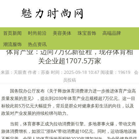
首页新闻
时尚前沿
美容美体
珠宝首饰
高端品牌
潮流服饰
热点资讯
体育产业：迈向7万亿新征程，现存体育相
关企业超1707.5万家
来源：天眼查 作者：苏秦 时间：2025-09-18 10:47 阅读量：19619 会
员投稿
国务院办公厅发布《关于释放体育消费潜力进一步推进体育产业高
质量发展的意见》，提出到2030年体育产业总规模超7万亿元。这一目
标较此前5万亿元大幅提升，背后是群众对健康多彩生活的向往，以及
政策对产业发展的持续松绑与助力。
当前，体育赛事正成为拉动消费新引擎。多地赛事火爆，带动文商
旅体消费增长，如浙江“浙BA”带动消费超10亿元。同时，运动场地设施
不断完善，全国人均体育场地面积较2020年增加36%，为全民健身提供