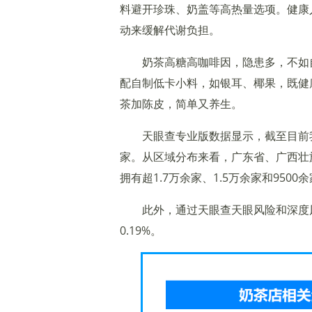
料避开珍珠、奶盖等高热量选项。健康
动来缓解代谢负担。
奶茶高糖高咖啡因，隐患多，不如
配自制低卡小料，如银耳、椰果，既健
茶加陈皮，简单又养生。
天眼查专业版数据显示，截至目前我
家。从区域分布来看，广东省、广西壮
拥有超1.7万余家、1.5万余家和9500
此外，通过天眼查天眼风险和深度
0.19%。