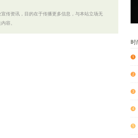
业宣传资讯，目的在于传播更多信息，与本站立场无
关内容。
时
1
2
3
4
5