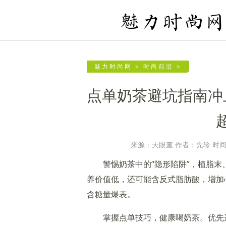
魅力时尚网
>
时尚前沿
>
点单奶茶避坑指南冲
来源：天眼查 作者：先轸 时间：20
警惕奶茶中的“隐形陷阱”，植脂
养价值低，还可能含反式脂肪酸，增加
含糖量爆表。
掌握点单技巧，健康喝奶茶。优先选