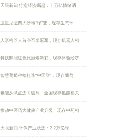
天眼新知 疗愈经济崛起：十万亿情绪消
卫星见证四大沙地“绿”变，现存生态环
人形机器人首夺百米冠军，现存机器人相
科技赋能红色旅游焕新彩，现存体验经济
智慧葡萄种植打造“中国甜”，现存葡萄
氢能从试点迈向破局，全国现存氢能相关
推动中医药大健康产业升级，现存中药相
天眼新知 环保产业跃迁：2.2万亿绿