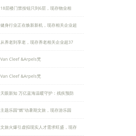
18层楼门禁按钮只到6层，现存物业相
健身行业正在焕新新机，现存相关企业超
从养老到享老，现存养老相关企业超37
Van Cleef &Arpels梵
Van Cleef &Arpels梵
天眼新知 万亿蓝海温暖守护：残疾预防
主题乐园“燃”动暑期文旅，现存游乐园
文旅火爆引虚拟现实人才需求旺盛，现存