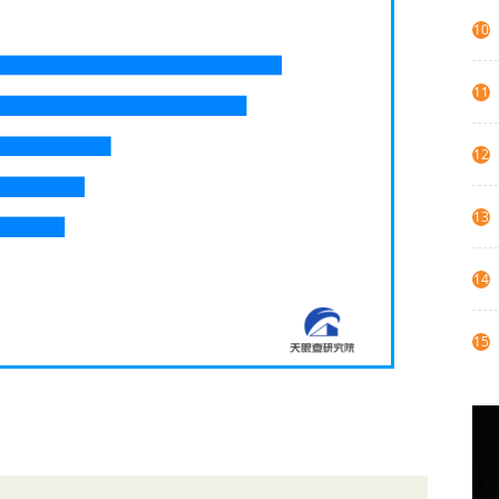
10
11
12
13
14
15