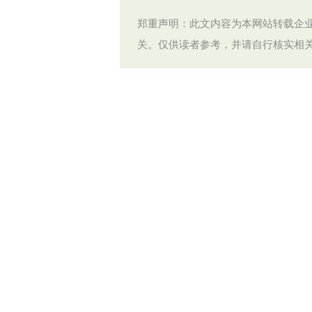
郑重声明：此文内容为本网站转载企
关。仅供读者参考，并请自行核实相