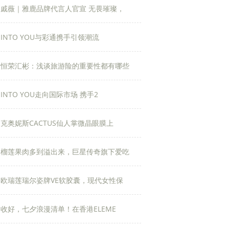
戚薇｜雅鹿品牌代言人官宣 无畏璀璨，
INTO YOU与彩通携手引领潮流
恒荣汇彬：浅谈旅游险的重要性都有哪些
INTO YOU走向国际市场 携手2
克奥妮斯CACTUS仙人掌微晶眼膜上
榴莲果肉多到溢出来，巨星传奇旗下爱吃
欧瑞莲瑞尔姿牌VE软胶囊，现代女性保
收好，七夕浪漫清单！在香港ELEME