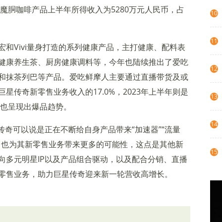
奇魔胴咖啡产品上半年所得收入为5280万元人民币，占
10
11
和Vivi量身打造的系列健康产品，主打健康、配料表
健康养生茶、厨房健康调料等，今年也陆续推出了爱吃
12
和抹茶列巴等产品。爱吃鲜摩人主要通过直播带货及或
星传奇新零售业务收入的17.0%，2023年上半年则是
13
，也呈现出爆品趋势。
14
传奇可以说是正在不断给自身产品带来“加速器”“流量
，也为其新零售业务带来更多的可能性，这点是其他新
15
向多元明星IP以及产品组合驱动，以及配合分销、直播
零售业务，助力巨星传奇迎来新一轮营收高增长。