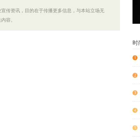
业宣传资讯，目的在于传播更多信息，与本站立场无
关内容。
时
1
2
3
4
5