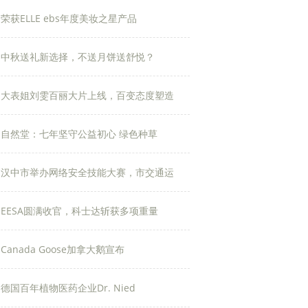
荣获ELLE ebs年度美妆之星产品
中秋送礼新选择，不送月饼送舒悦？
大表姐刘雯百丽大片上线，百变态度塑造
自然堂：七年坚守公益初心 绿色种草
汉中市举办网络安全技能大赛，市交通运
EESA圆满收官，科士达斩获多项重量
Canada Goose加拿大鹅宣布
德国百年植物医药企业Dr. Nied