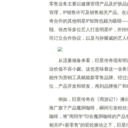
零售业务主要以健康管理产品及护肤品的
管理，IP销售许可及销售相关产品。在
奇合作的其他明星IP矩阵也颇为吸睛—
颐、张杰等多位艺人打造明星IP，并持
司订立合作协议，以及与孙耀威的艺人
从流量储备来看，巨星传奇现有明
业价值不容小觑。这也意味着这一业务
能作为营销工具赋能新零售品牌。经过
位，产品开发和研发，再到品牌推广和I
例如，巨星传奇在《周游记1》播
推广旗下产品魔胴咖啡，瞬间引发粉丝
咖啡，将“周同学”印在魔胴咖啡的产品
相关IP+新零售”的双轮驱动之下，巨星