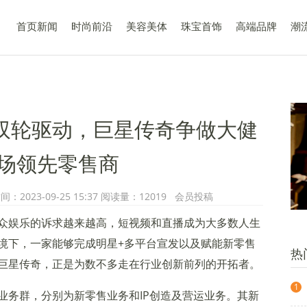
首页新闻
时尚前沿
美容美体
珠宝首饰
高端品牌
潮
务双轮驱动，巨星传奇争做大健
场领先零售商
023-09-25 15:37 阅读量：12019 会员投稿
众娱乐的诉求越来越高，短视频和直播成为大多数人生
境下，一家能够完成明星+多平台宣发以及赋能新零售
热
巨星传奇，正是为数不多走在行业创新前列的开拓者。
1
业务群，分别为新零售业务和IP创造及营运业务。其新