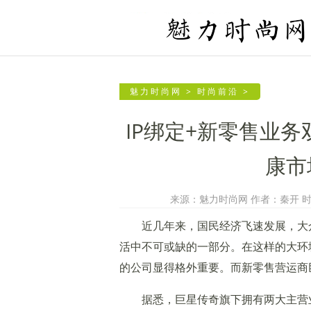
魅力时尚网
>
时尚前沿
>
IP绑定+新零售业
康市
来源：魅力时尚网 作者：秦开 时间：2
近几年来，国民经济飞速发展，大
活中不可或缺的一部分。在这样的大环
的公司显得格外重要。而新零售营运商
据悉，巨星传奇旗下拥有两大主营