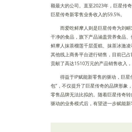
额最大的公司。直至2023年，巨星传
巨星传奇新零售业务收入的59.5%。
而爱吃鲜摩人则是巨星传奇为刘畊宏
干净的食品，旗下产品涵盖营养食品、
鲜摩人抹茶榴莲千层蛋糕、抹茶冰激凌
其他线上商务平台进行销售，目前已占巨
贡献了高达1510万元的产品销售收入
得益于IP赋能新零售的驱动，巨星
包”，不仅提升了巨星传奇的品牌形象
零售品牌无法比拟的。随着巨星传奇转
驱动的业务模式后，有望进一步赋能新