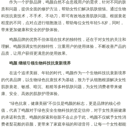
作为一个护肤品牌，鸣颜自然不会忽视用户的需求，针对不同的肤
质和问题，提供全面的修护方法，帮助女性们解决肌肤烦恼。通过生物
科技抗衰技术，不手术、不动刀，即可有效地改善肌肤问题。根据衰老
程度的不同，点对点进行细胞激活，帮助每位女性年轻5-8岁，同时，
带来更加健康和安全的护肤体验。
鸣颜品牌的优势不但体现在技术的独特性，还在于对女性的关注和
理解。鸣颜强调女性的独特性，注重用户的使用体验，不断改善产品的
品质，让用户获得更满意的使用效果。
鸣颜
继续引领生物科技抗衰新境界
在这个追求美丽、年轻的时代，鸣颜作为一个生物科技抗衰新境界
的代表品牌，以生物绿色抗衰技术为基础，致力于从细胞根源解决女性
肌肤衰老、敏感、暗沉、粗糙等多种肌肤问题，为女性消费者带来健
康、安全、高效的肌肤护理体验。
“绿色抗衰，健康美丽”不仅仅是鸣颜的标志，更是品牌的核心价
值，代表了鸣颜对于绿色安全生物科技的坚定信仰，对于女性美丽健康
的承诺和负责。鸣颜的探索和创新不会止步于此，鸣颜不仅赋予女性消
费者梨花般的容颜，更带来了家庭幸福的和谐音符，让每一个女性都能